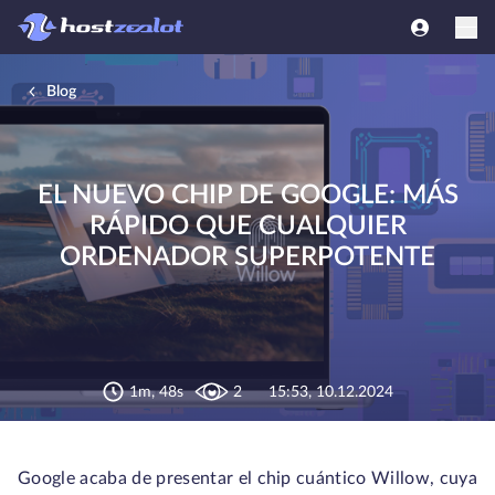
Blog
EL NUEVO CHIP DE GOOGLE: MÁS
RÁPIDO QUE CUALQUIER
ORDENADOR SUPERPOTENTE
1m, 48s
2
15:53, 10.12.2024
Google acaba de presentar el chip cuántico Willow, cuya