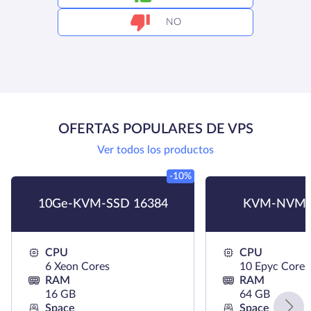
NO
OFERTAS POPULARES DE VPS
Ver todos los productos
-10%
10Ge-KVM-SSD 16384
KVM-NVMe
CPU
CPU
6 Xeon Cores
10 Epyc Cores
RAM
RAM
16 GB
64 GB
Space
Space