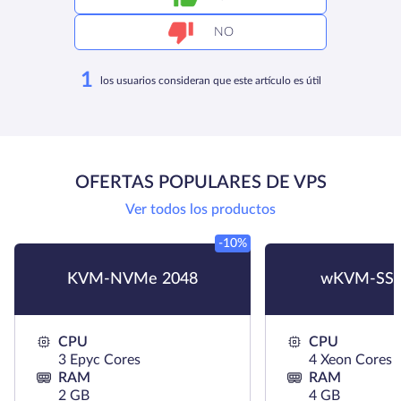
NO
1
los usuarios consideran que este artículo es útil
OFERTAS POPULARES DE VPS
Ver todos los productos
-10%
KVM-NVMe 2048
wKVM-SSD
CPU
CPU
3 Epyc Cores
4 Xeon Cores
RAM
RAM
2 GB
4 GB