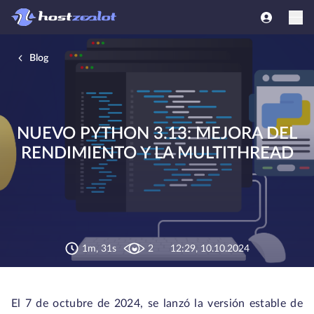
Blog
NUEVO PYTHON 3.13: MEJORA DEL
RENDIMIENTO Y LA MULTITHREAD
1m, 31s
2
12:29, 10.10.2024
El 7 de octubre de 2024, se lanzó la versión estable de