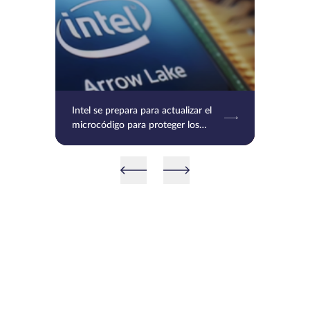
Intel se prepara para actualizar el
microcódigo para proteger los
procesadores Raptor Lake