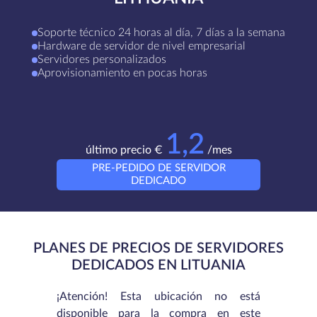
Soporte técnico 24 horas al día, 7 días a la semana
Hardware de servidor de nivel empresarial
Servidores personalizados
Aprovisionamiento en pocas horas
1,2
último precio €
/mes
PRE-PEDIDO DE SERVIDOR
DEDICADO
PLANES DE PRECIOS DE SERVIDORES
DEDICADOS EN LITUANIA
¡Atención! Esta ubicación no está
disponible para la compra en este