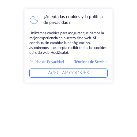
¿Acepta las cookies y la política
de privacidad?
Utilizamos cookies para asegurar que damos la
mejor experiencia en nuestro sitio web. Si
continúa sin cambiar la configuración,
asumiremos que acepta recibir todas las cookies
del sitio web HostZealot.
Política de Privacidad
Términos de Servicio
ACEPTAR COOKIES
Productos
Soluciones
Servidores dedicados
Servicios DevOps
VPS
Ayuda vinculada