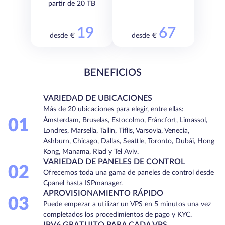
partir de 20 TB
19
67
desde €
desde €
BENEFICIOS
VARIEDAD DE UBICACIONES
Más de 20 ubicaciones para elegir, entre ellas:
01
Ámsterdam, Bruselas, Estocolmo, Fráncfort, Limassol,
Londres, Marsella, Tallin, Tiflis, Varsovia, Venecia,
Ashburn, Chicago, Dallas, Seattle, Toronto, Dubái, Hong
Kong, Manama, Riad y Tel Aviv.
VARIEDAD DE PANELES DE CONTROL
02
Ofrecemos toda una gama de paneles de control desde
Cpanel hasta ISPmanager.
APROVISIONAMIENTO RÁPIDO
03
Puede empezar a utilizar un VPS en 5 minutos una vez
completados los procedimientos de pago y KYC.
IPV6 GRATUITO PARA CADA VPS