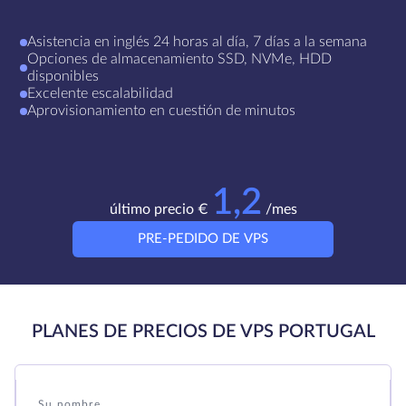
Asistencia en inglés 24 horas al día, 7 días a la semana
Opciones de almacenamiento SSD, NVMe, HDD
disponibles
Excelente escalabilidad
Aprovisionamiento en cuestión de minutos
1,2
último precio €
/mes
PRE-PEDIDO DE VPS
PLANES DE PRECIOS DE VPS PORTUGAL