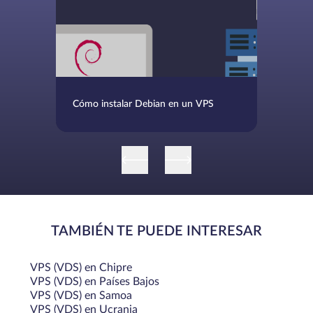
Cómo instalar Debian en un VPS
TAMBIÉN TE PUEDE INTERESAR
VPS (VDS) en Chipre
VPS (VDS) en Países Bajos
VPS (VDS) en Samoa
VPS (VDS) en Ucrania