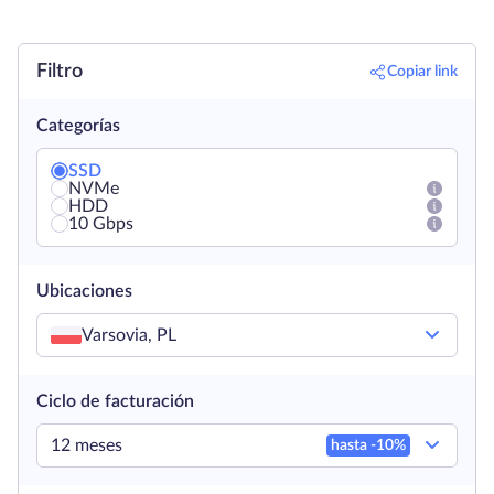
Filtro
Copiar link
Categorías
SSD
NVMe
HDD
10 Gbps
Ubicaciones
Varsovia, PL
Ciclo de facturación
12 meses
hasta -
10
%