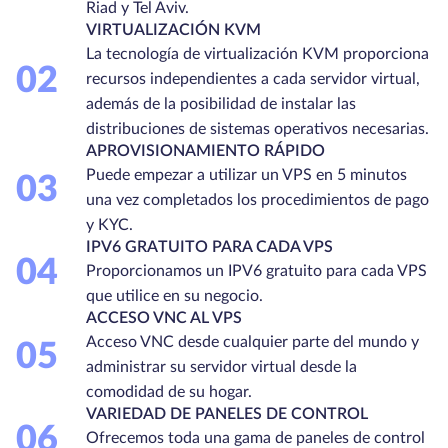
Riad y Tel Aviv.
VIRTUALIZACIÓN KVM
La tecnología de virtualización KVM proporciona
02
recursos independientes a cada servidor virtual,
además de la posibilidad de instalar las
distribuciones de sistemas operativos necesarias.
APROVISIONAMIENTO RÁPIDO
Puede empezar a utilizar un VPS en 5 minutos
03
una vez completados los procedimientos de pago
y KYC.
IPV6 GRATUITO PARA CADA VPS
04
Proporcionamos un IPV6 gratuito para cada VPS
que utilice en su negocio.
ACCESO VNC AL VPS
Acceso VNC desde cualquier parte del mundo y
05
administrar su servidor virtual desde la
comodidad de su hogar.
VARIEDAD DE PANELES DE CONTROL
06
Ofrecemos toda una gama de paneles de control