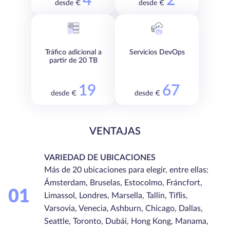
4
2
desde €
desde €
Tráfico adicional a
Servicios DevOps
partir de 20 TB
19
67
desde €
desde €
VENTAJAS
VARIEDAD DE UBICACIONES
Más de 20 ubicaciones para elegir, entre ellas:
Ámsterdam, Bruselas, Estocolmo, Fráncfort,
01
Limassol, Londres, Marsella, Tallin, Tiflis,
Varsovia, Venecia, Ashburn, Chicago, Dallas,
Seattle, Toronto, Dubái, Hong Kong, Manama,