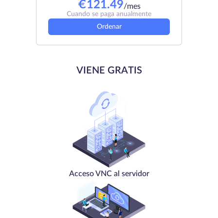
€
121.49
/mes
Cuando se paga anualmente
Ordenar
VIENE GRATIS
Acceso VNC al servidor