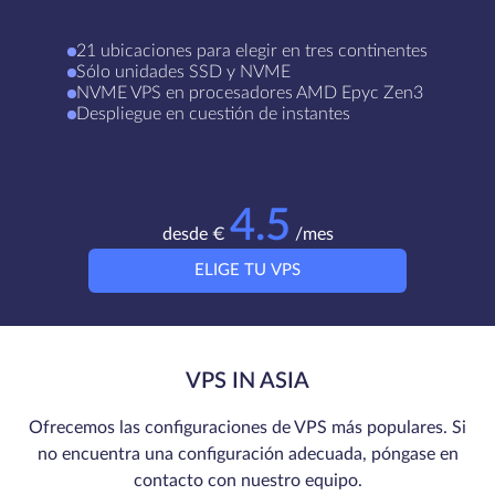
21 ubicaciones para elegir en tres continentes
Sólo unidades SSD y NVME
NVME VPS en procesadores AMD Epyc Zen3
Despliegue en cuestión de instantes
4.5
desde €
/mes
ELIGE TU VPS
VPS IN ASIA
Ofrecemos las configuraciones de VPS más populares. Si
no encuentra una configuración adecuada, póngase en
contacto con nuestro equipo.