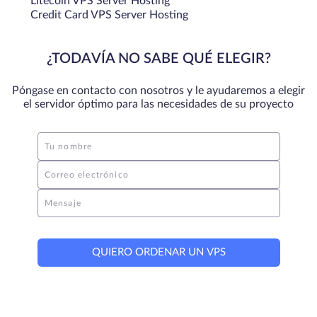
Litecoin VPS Server Hosting
Credit Card VPS Server Hosting
¿TODAVÍA NO SABE QUÉ ELEGIR?
Póngase en contacto con nosotros y le ayudaremos a elegir
el servidor óptimo para las necesidades de su proyecto
Tu nombre
Correo electrónico
Mensaje
QUIERO ORDENAR UN VPS