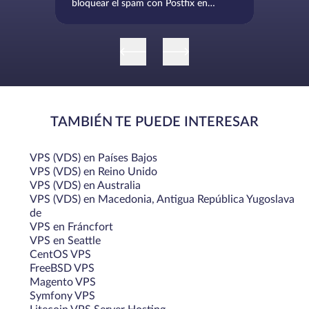
bloquear el spam con Postfix en
CentOS/RHEL
TAMBIÉN TE PUEDE INTERESAR
VPS (VDS) en Países Bajos
VPS (VDS) en Reino Unido
VPS (VDS) en Australia
VPS (VDS) en Macedonia, Antigua República Yugoslava
de
VPS en Fráncfort
VPS en Seattle
CentOS VPS
FreeBSD VPS
Magento VPS
Symfony VPS