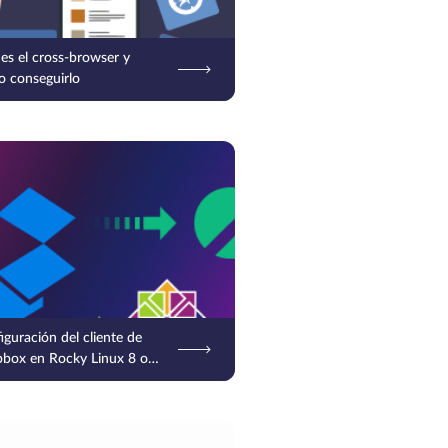
es el cross-browser y
 conseguirlo
iguración del cliente de
box en Rocky Linux 8 o
tOS 8