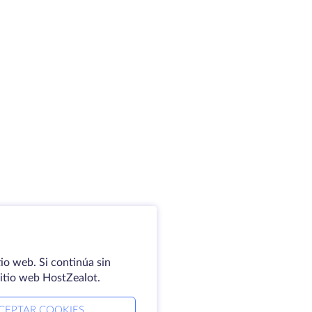
io web. Si continúa sin
sitio web HostZealot.
CEPTAR COOKIES