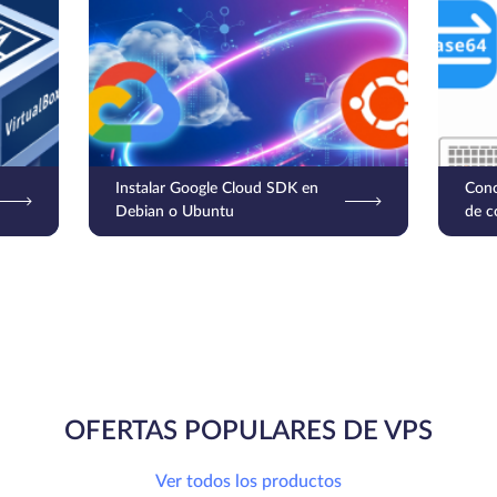
Instalar Google Cloud SDK en
Conc
Debian o Ubuntu
de c
Codi
de c
OFERTAS POPULARES DE VPS
Ver todos los productos