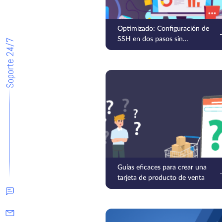
Optimizado: Configuración de
SSH en dos pasos sin
Soporte 24/7
contraseña en Ubuntu
Guías eficaces para crear una
tarjeta de producto de venta