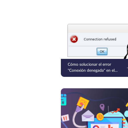
Cómo solucionar el error
"Conexión denegada" en el
puerto 22 de Linux