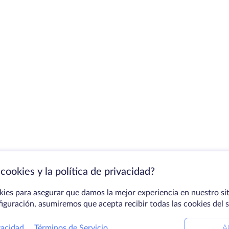
cookies y la política de privacidad?
kies para asegurar que damos la mejor experiencia en nuestro sit
figuración, asumiremos que acepta recibir todas las cookies del 
vacidad
Términos de Servicio
A