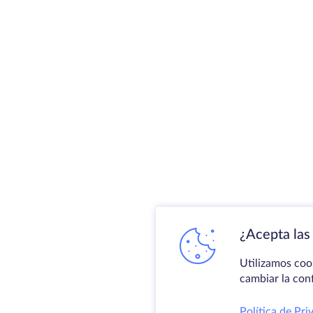
¿Acepta las 
Utilizamos coo
cambiar la con
Política de Pri