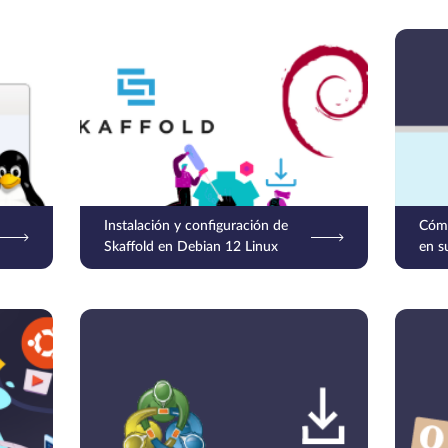
Instalación y configuración de
Cómo
Skaffold en Debian 12 Linux
en s