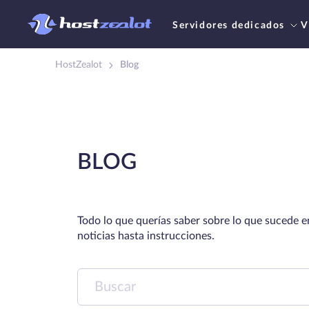
Servidores dedicados
V
HostZealot
Blog
BLOG
Todo lo que querías saber sobre lo que sucede en
noticias hasta instrucciones.